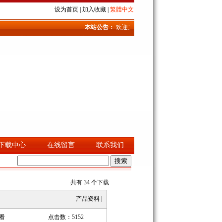
设为首页
|
加入收藏
|
繁體中文
本站公告：
欢迎光临深圳安耐特电子有限公司
.
下载中心
在线留言
联系我们
共有 34 个下载
产品资料
|
看
点击数：5152