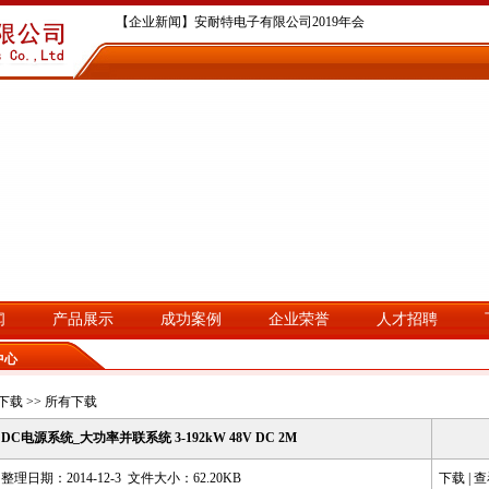
【企业新闻】安耐特电子有限公司2019年会
【企业新闻】深圳安耐特电子有限公司2019年度合作交流活动
【企业新闻】深圳安耐特电子有限公司于2018年10月再次通过...
【企业新闻】深圳安耐特电子有限公司2017年会集锦
【企业新闻】深圳安耐特电子有限公司2016年度全员顺德休闲美..
闻
产品展示
成功案例
企业荣誉
人才招聘
中心
下载
>> 所有下载
DC电源系统_大功率并联系统 3-192kW 48V DC 2M
整理日期：2014-12-3 文件大小：62.20KB
下载
|
查