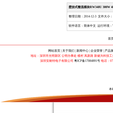
壁挂式整流模块RW348U 300W 48
整理日期：2014-12-3 文件大小：7
软件语言：简体中文 运行环境：Win98,
首
网站首页
|
关于我们
|
新闻中心
|
企业荣誉
|
产品
地址：深圳市光明新区 公明办事处 楼村 凤新路 新健兴科技工业园 B2栋 
深圳安耐特电子有限公司
粤ICP备17084891号
电话：0755-3
本