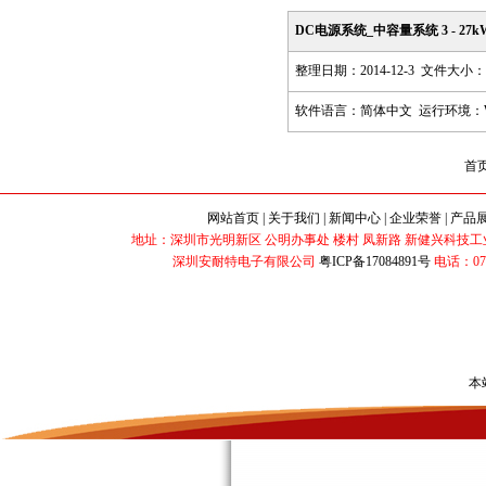
DC电源系统_中容量系统 3 - 27kW 4
整理日期：2014-12-3 文件大小：97
软件语言：简体中文 运行环境：Win98,
首
网站首页
|
关于我们
|
新闻中心
|
企业荣誉
|
产品
地址：深圳市光明新区 公明办事处 楼村 凤新路 新健兴科技工业园 B2栋 
深圳安耐特电子有限公司
粤ICP备17084891号
电话：0755-3
本