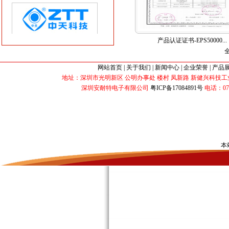
产品认证证书-EPS50000...
网站首页
|
关于我们
|
新闻中心
|
企业荣誉
|
产品
地址：深圳市光明新区 公明办事处 楼村 凤新路 新健兴科技工业园 B2栋 
深圳安耐特电子有限公司
粤ICP备17084891号
电话：0755-3
本