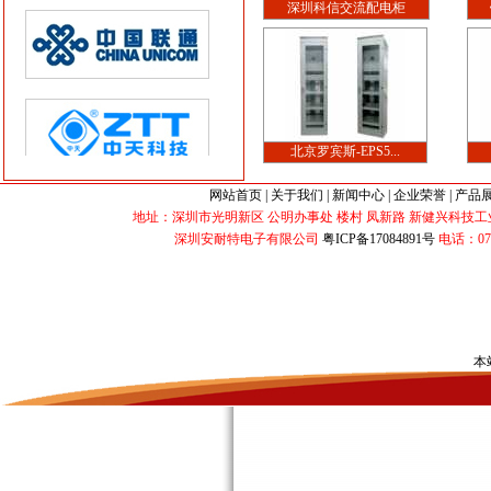
深圳科信交流配电柜
北京罗宾斯-EPS5...
网站首页
|
关于我们
|
新闻中心
|
企业荣誉
|
产品
地址：深圳市光明新区 公明办事处 楼村 凤新路 新健兴科技工业园 B2栋 
深圳安耐特电子有限公司
粤ICP备17084891号
电话：0755-3
本