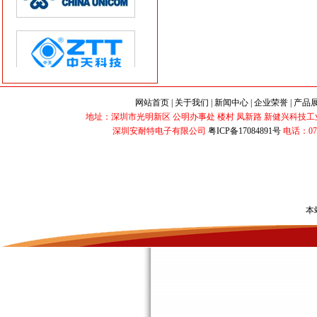
网站首页
|
关于我们
|
新闻中心
|
企业荣誉
|
产品
地址：深圳市光明新区 公明办事处 楼村 凤新路 新健兴科技工业园 B2栋 
深圳安耐特电子有限公司
粤ICP备17084891号
电话：0755-3
本